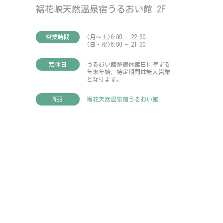
裾花峡天然温泉宿うるおい館 2F
営業時間
(月～土)6:00 - 22:30
(日・祝)6:00 - 21:30
定休日
うるおい館整備休館日に準ずる
年末年始、特定期間は無人営業
となります。
WEB
裾花天然温泉宿うるおい館