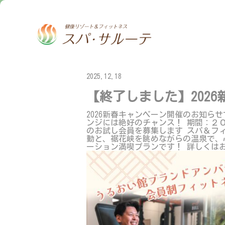
2025.12.18
【終了しました】202
2026新春キャンペーン開催のお知ら
ンジには絶好のチャンス！ 期間：２
のお試し会員を募集します スパ＆フィ
動と、裾花峡を眺めながらの温泉で、
ーション満喫プランです！ 詳しくは